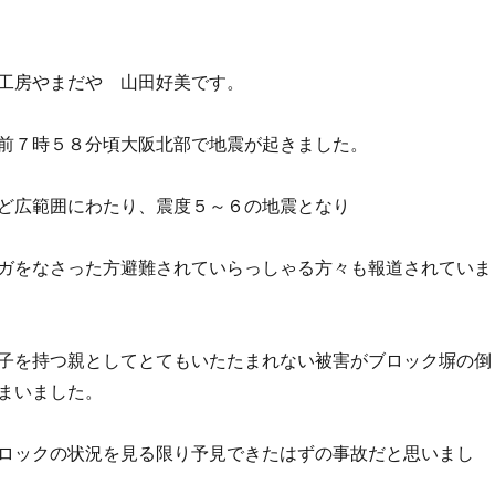
工房やまだや 山田好美です。
前７時５８分頃大阪北部で地震が起きました。
ど広範囲にわたり、震度５～６の地震となり
ガをなさった方避難されていらっしゃる方々も報道されていま
子を持つ親としてとてもいたたまれない被害がブロック塀の倒
まいました。
ロックの状況を見る限り予見できたはずの事故だと思いまし