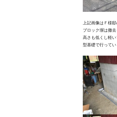
上記画像はＦ様邸
ブロック塀は撤去
高さも低くし軽い
型基礎で行ってい