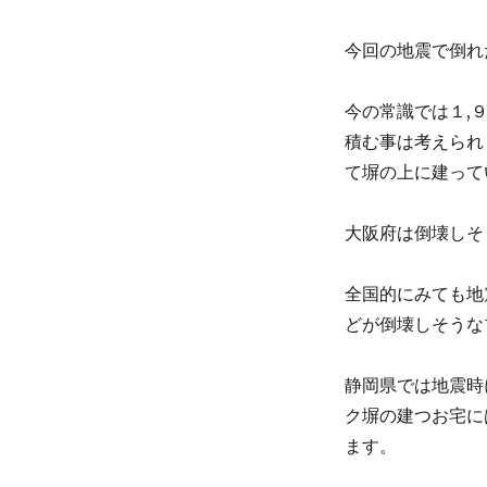
今回の地震で倒れ
今の常識では１,
積む事は考えられ
て塀の上に建って
大阪府は倒壊しそ
全国的にみても地
どが倒壊しそうな
静岡県では地震時
ク塀の建つお宅に
ます。