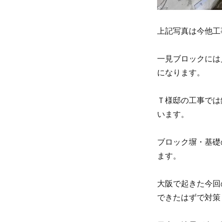
上記写真は今他工
一見ブロックには
になります。
Ｔ様邸の工事では
います。
ブロック塀・基礎
ます。
大阪で起きた今回
できたはずで対策