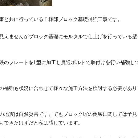
事と共に行っているＴ様邸ブロック基礎補強工事です。
見えませんがブロック基礎にモルタルで仕上げを行っている壁
鉄のプレートをⅬ型に加工し貫通ボルトで取付けを行い補強し
の補強も状況に合わせて様々な施工方法を検討する必要があり
の地震は自然災害です。でもブロック塀の倒壊に関しては予見
もできたはずだと私は感じています。