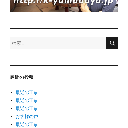
に
つ
い
て！
に
検
検
索
索:
最近の投稿
最近の工事
最近の工事
最近の工事
お客様の声
最近の工事