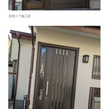
玄関ドア施工前