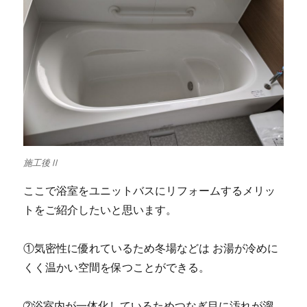
施工後Ⅱ
ここで浴室をユニットバスにリフォームするメリッ
トをご紹介したいと思います。
①気密性に優れているため冬場などは お湯が冷めに
くく温かい空間を保つことができる。
➁浴室内が一体化しているためつなぎ目に汚れが溜