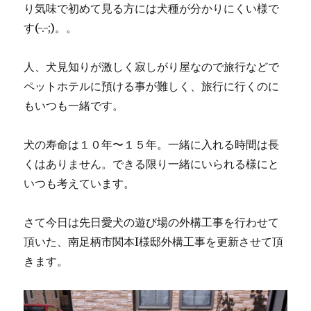
り気味で初めて見る方には犬種が分かりにくい様で
す(-.-;)。。
人、犬見知りが激しく寂しがり屋なので旅行などで
ペットホテルに預ける事が難しく、旅行に行くのに
もいつも一緒です。
犬の寿命は１０年〜１５年。一緒に入れる時間は長
くはありません。できる限り一緒にいられる様にと
いつも考えています。
さて今日は先日愛犬の遊び場の外構工事を行わせて
頂いた、南足柄市関本I様邸外構工事を更新させて頂
きます。