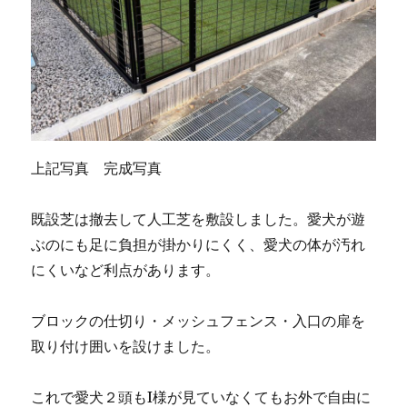
上記写真 完成写真
既設芝は撤去して人工芝を敷設しました。愛犬が遊
ぶのにも足に負担が掛かりにくく、愛犬の体が汚れ
にくいなど利点があります。
ブロックの仕切り・メッシュフェンス・入口の扉を
取り付け囲いを設けました。
これで愛犬２頭もI様が見ていなくてもお外で自由に