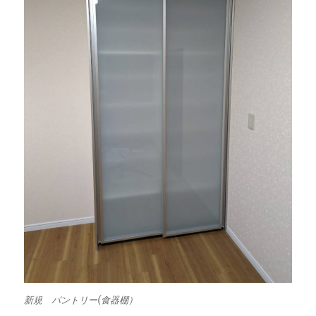
新規 パントリー(食器棚）