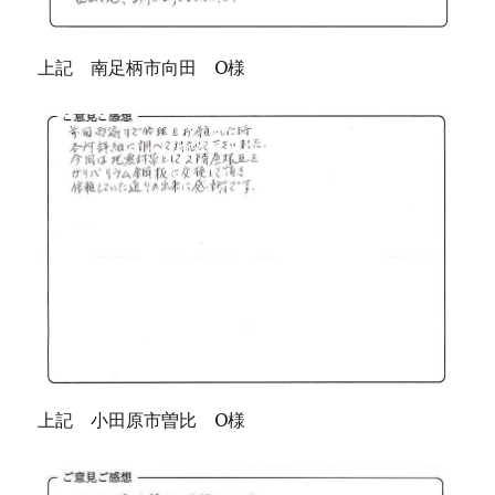
上記 南足柄市向田 O様
上記 小田原市曽比 O様