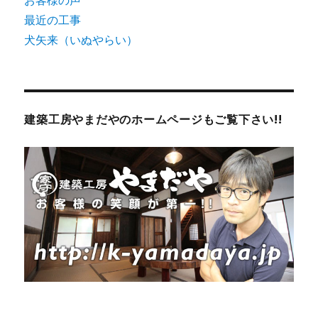
お客様の声
最近の工事
犬矢来（いぬやらい）
建築工房やまだやのホームページもご覧下さい!!