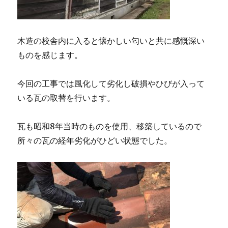
木造の校舎内に入ると懐かしい匂いと共に感慨深い
ものを感じます。
今回の工事では風化して劣化し破損やひびが入って
いる瓦の取替を行います。
瓦も昭和8年当時のものを使用、移築しているので
所々の瓦の経年劣化がひどい状態でした。