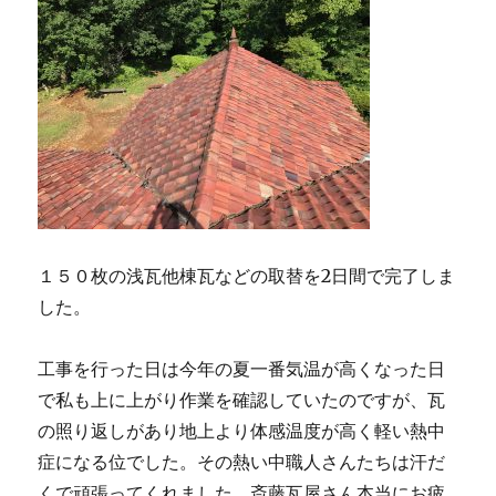
１５０枚の浅瓦他棟瓦などの取替を2日間で完了しま
した。
工事を行った日は今年の夏一番気温が高くなった日
で私も上に上がり作業を確認していたのですが、瓦
の照り返しがあり地上より体感温度が高く軽い熱中
症になる位でした。その熱い中職人さんたちは汗だ
くで頑張ってくれました。斎藤瓦屋さん本当にお疲