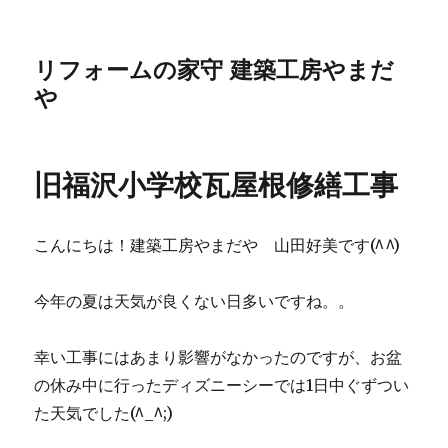
リフォームの家守 建築工房やまだ
や
旧福沢小学校瓦屋根修繕工事
こんにちは！建築工房やまだや 山田好美です(^^)
今年の夏は天気が良くない日多いですね。。
幸い工事にはあまり影響がなかったのですが、お盆
の休み中に行ったディズニーシーでは1日中ぐずつい
た天気でした(^_^;)