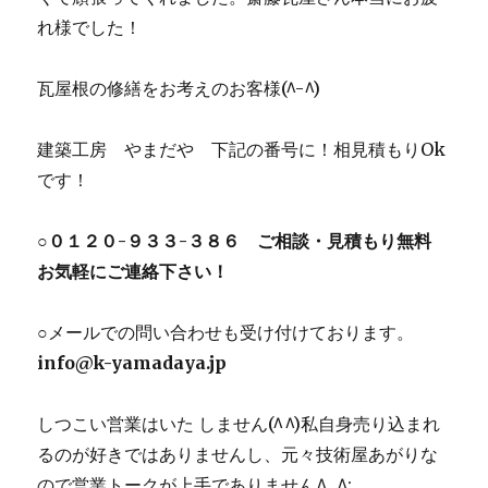
れ様でした！
瓦屋根の修繕をお考えのお客様(^-^)
建築工房 やまだや 下記の番号に！相見積もりOk
です！
○０１２０-９３３-３８６ ご相談・見積もり無料
お気軽にご連絡下さい！
○メールでの問い合わせも受け付けております。
info@k-yamadaya.jp
しつこい営業はいた しません(^^)私自身売り込まれ
るのが好きではありませんし、元々技術屋あがりな
ので営業トークが上手でありません^_^;