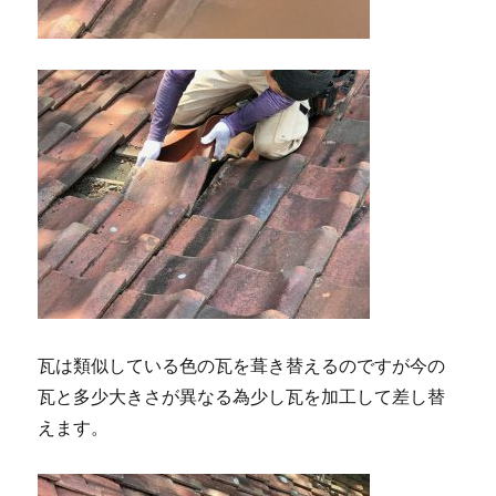
瓦は類似している色の瓦を葺き替えるのですが今の
瓦と多少大きさが異なる為少し瓦を加工して差し替
えます。