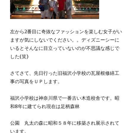
左から2番目に奇抜なファッションを楽しむ女子がい
ますが気にしないでください。。ディズニーシーに
いるとそんなに目立っていないのが不思議な感じで
した(笑)
さてさて、先日行った旧福沢小学校の瓦屋根修繕工
事の写真をＵＰします。
福沢小学校は神奈川県で一番古い木造校舎です。昭
和8年に建てられ現在は足柄森林
公園 丸太の森に昭和５８年に移築され展示されて
います。